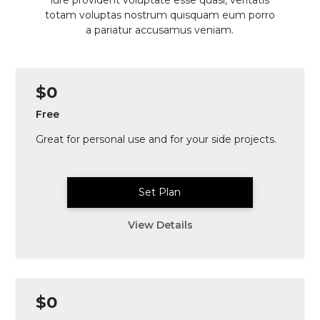
iure provident voluptate esse quasi, veritatis
totam voluptas nostrum quisquam eum porro
a pariatur accusamus veniam.
$0
Free
Great for personal use and for your side projects.
Set Plan
View Details
$0