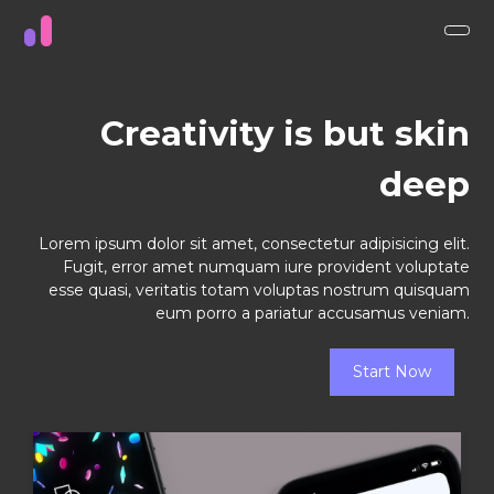
Creativity is but skin
deep
Lorem ipsum dolor sit amet, consectetur adipisicing elit.
Fugit, error amet numquam iure provident voluptate
esse quasi, veritatis totam voluptas nostrum quisquam
eum porro a pariatur accusamus veniam.
Start Now