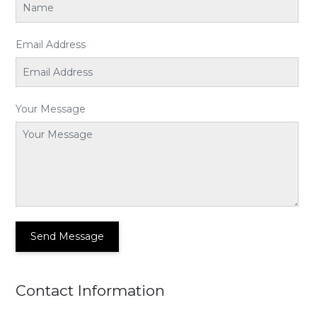
Email Address
Your Message
Send Message
Contact Information